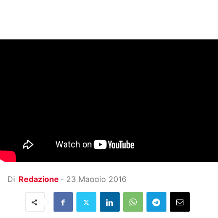
Di
Redazione
-
23 Maggio 2016