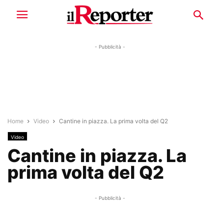
- Pubblicità -
Home
Video
Cantine in piazza. La prima volta del Q2
Video
Cantine in piazza. La
prima volta del Q2
- Pubblicità -