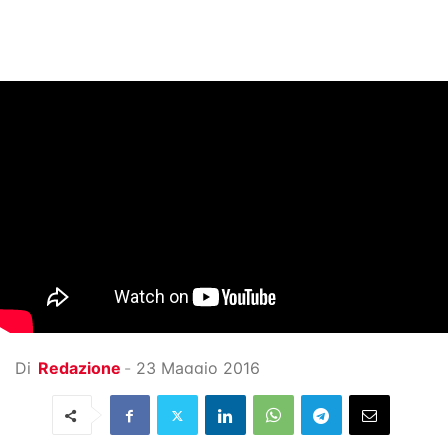
Di
Redazione
-
23 Maggio 2016