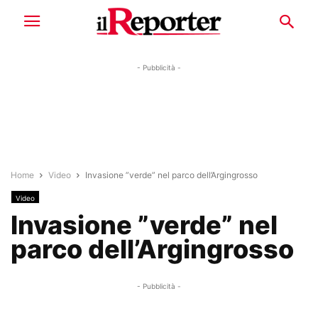
- Pubblicità -
Home
Video
Invasione ”verde” nel parco dell’Argingrosso
Video
Invasione ”verde” nel
parco dell’Argingrosso
- Pubblicità -