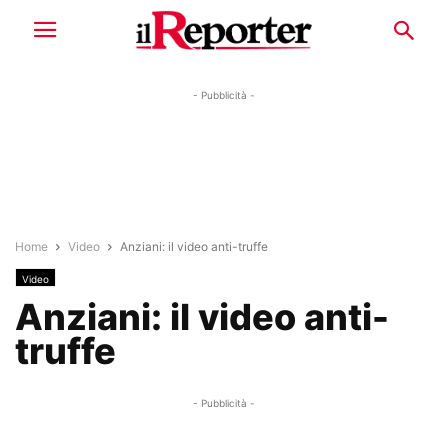
- Pubblicità -
Home
Video
Anziani: il video anti-truffe
Video
Anziani: il video anti-
truffe
- Pubblicità -