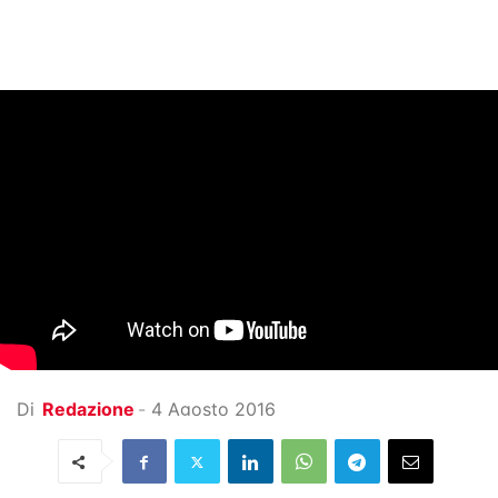
Di
Redazione
-
4 Agosto 2016