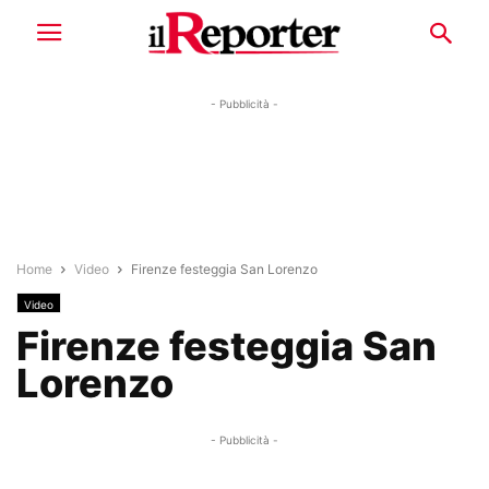
- Pubblicità -
Home
Video
Firenze festeggia San Lorenzo
Video
Firenze festeggia San
Lorenzo
- Pubblicità -