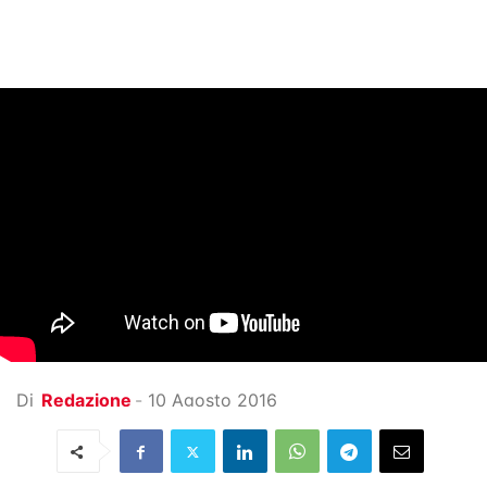
Di
Redazione
-
10 Agosto 2016