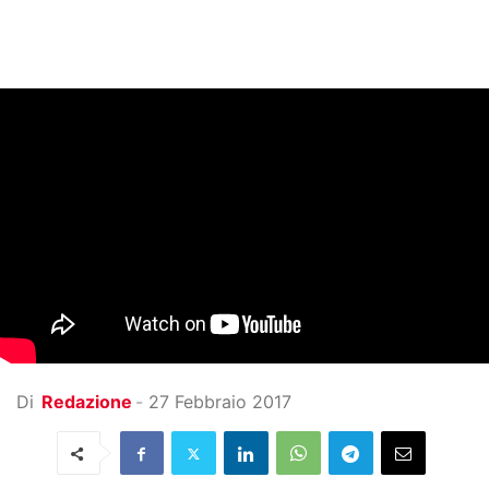
Di
Redazione
-
27 Febbraio 2017