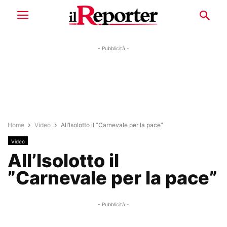
- Pubblicità -
Home
Video
All’Isolotto il ”Carnevale per la pace”
Video
All’Isolotto il
”Carnevale per la pace”
- Pubblicità -