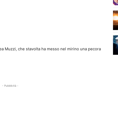
rea Muzzi, che stavolta ha messo nel mirino una pecora
- Pubblicità -