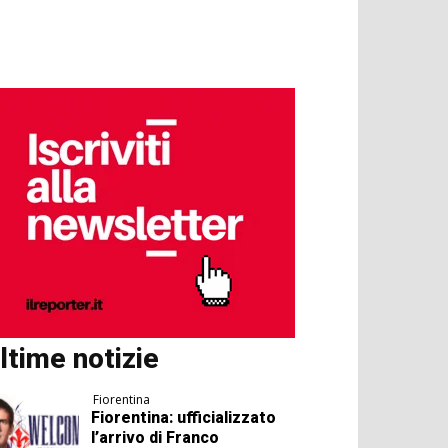
ltime notizie
Fiorentina
Fiorentina: ufficializzato
l’arrivo di Franco