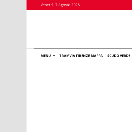
Venerdì, 7 Agosto 2026
MENU
TRAMVIA FIRENZE MAPPA
SCUDO VERDE