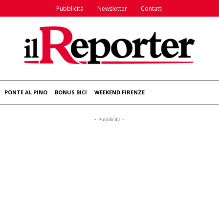
Pubblicità
Newsletter
Contatti
PONTE AL PINO
BONUS BICI
WEEKEND FIRENZE
- Pubblicità -