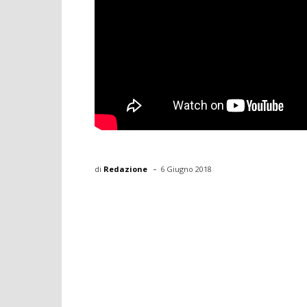
-
di
Redazione
6 Giugno 2018