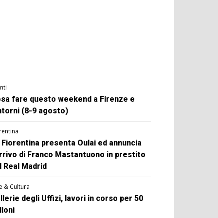
nti
sa fare questo weekend a Firenze e
ntorni (8-9 agosto)
rentina
 Fiorentina presenta Oulai ed annuncia
arrivo di Franco Mastantuono in prestito
l Real Madrid
e & Cultura
llerie degli Uffizi, lavori in corso per 50
lioni