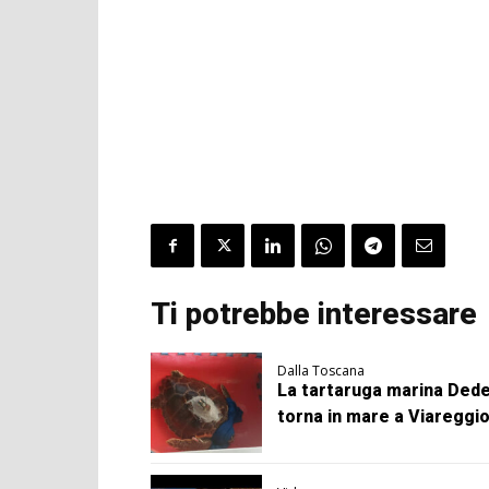
Ti potrebbe interessare
Dalla Toscana
La tartaruga marina Ded
torna in mare a Viareggi