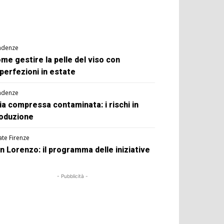
ndenze
me gestire la pelle del viso con
perfezioni in estate
ndenze
ia compressa contaminata: i rischi in
oduzione
ate Firenze
n Lorenzo: il programma delle iniziative
- Pubblicità -