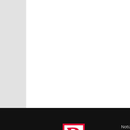
Notiz