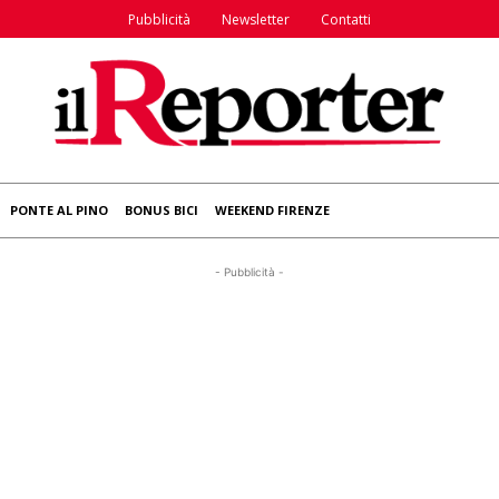
Pubblicità
Newsletter
Contatti
PONTE AL PINO
BONUS BICI
WEEKEND FIRENZE
- Pubblicità -