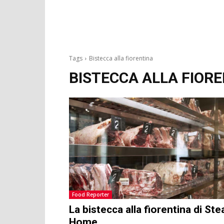
Tags
Bistecca alla fiorentina
BISTECCA ALLA FIOR
Food Reporter
La bistecca alla fiorentina di Ste
Home