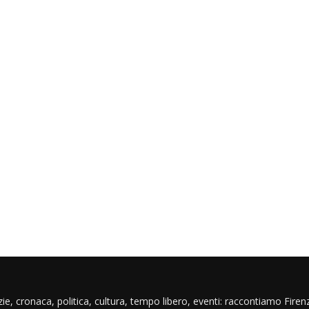
ie, cronaca, politica, cultura, tempo libero, eventi: raccontiamo Firenz