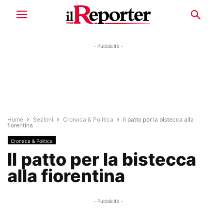
- Pubblicità -
Home
Sezioni
Cronaca & Politica
Il patto per la bistecca alla
fiorentina
Cronaca & Politica
Il patto per la bistecca
alla fiorentina
- Pubblicità -