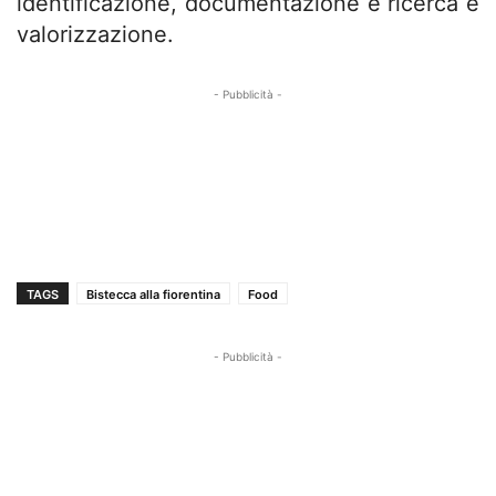
identificazione, documentazione e ricerca e
valorizzazione.
- Pubblicità -
TAGS
Bistecca alla fiorentina
Food
- Pubblicità -