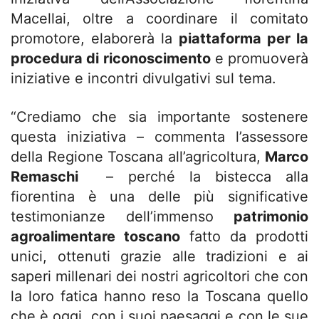
Macellai, oltre a coordinare il comitato
promotore, elaborerà la
piattaforma per la
procedura di riconoscimento
e promuoverà
iniziative e incontri divulgativi sul tema.
“Crediamo che sia importante sostenere
questa iniziativa – commenta l’assessore
della Regione Toscana all’agricoltura,
Marco
Remaschi
– perché la bistecca alla
fiorentina è una delle più significative
testimonianze dell’immenso
patrimonio
agroalimentare toscano
fatto da prodotti
unici, ottenuti grazie alle tradizioni e ai
saperi millenari dei nostri agricoltori che con
la loro fatica hanno reso la Toscana quello
che è oggi, con i suoi paesaggi e con le sue