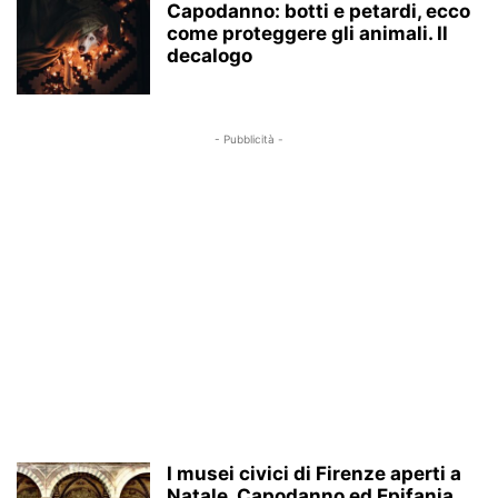
Capodanno: botti e petardi, ecco
come proteggere gli animali. Il
decalogo
- Pubblicità -
I musei civici di Firenze aperti a
Natale, Capodanno ed Epifania