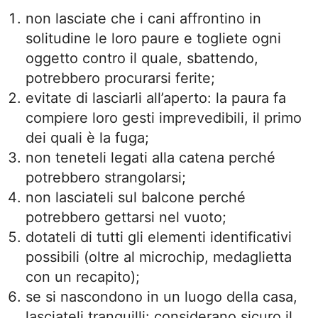
non lasciate che i cani affrontino in
solitudine le loro paure e togliete ogni
oggetto contro il quale, sbattendo,
potrebbero procurarsi ferite;
evitate di lasciarli all’aperto: la paura fa
compiere loro gesti imprevedibili, il primo
dei quali è la fuga;
non teneteli legati alla catena perché
potrebbero strangolarsi;
non lasciateli sul balcone perché
potrebbero gettarsi nel vuoto;
dotateli di tutti gli elementi identificativi
possibili (oltre al microchip, medaglietta
con un recapito);
se si nascondono in un luogo della casa,
lasciateli tranquilli: considerano sicuro il