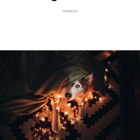
- Pubblicità -