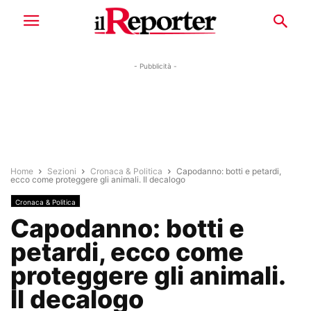
- Pubblicità -
Home
Sezioni
Cronaca & Politica
Capodanno: botti e petardi,
ecco come proteggere gli animali. Il decalogo
Cronaca & Politica
Capodanno: botti e
petardi, ecco come
proteggere gli animali.
Il decalogo