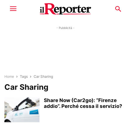
- Pubblicità -
Home
Tags
Car Sharing
Car Sharing
Share Now (Car2go): “Firenze
addio”. Perché cessa il servizio?