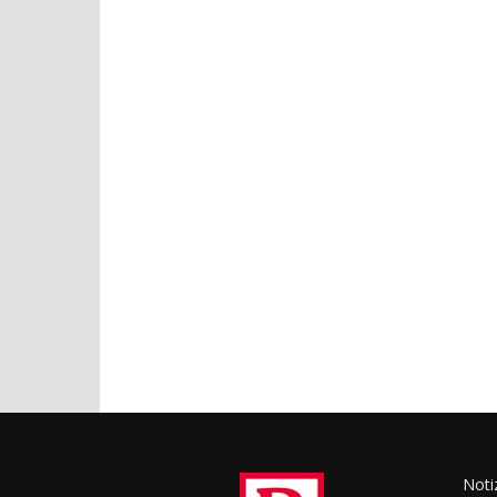
Notiz