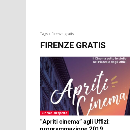
Tags
Firenze gratis
FIRENZE GRATIS
Cinema all'aperto
“Apriti cinema” agli Uffizi:
programmazione 2019