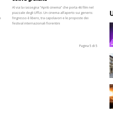
Al via la rassegna “Apriti cinema” che porta 46 film nel
U
piazzale degli Uffizi. Un cinema all’aperto sui generis:
o
l’ingresso è libero, tra capolavori e le proposte dei
festival internazionali fiorentini
Pagina 5 di 5