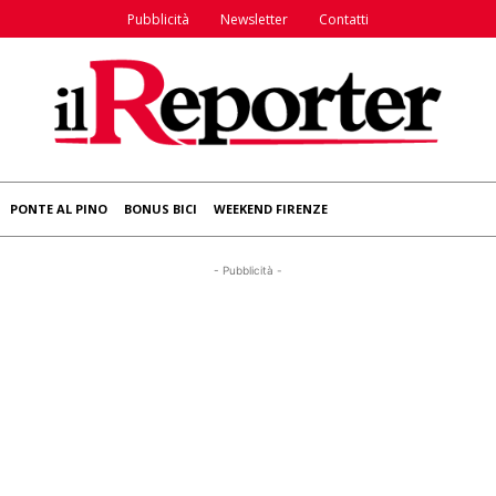
Pubblicità
Newsletter
Contatti
PONTE AL PINO
BONUS BICI
WEEKEND FIRENZE
- Pubblicità -