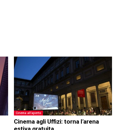
Cinema all'aperto
Cinema agli Uffizi: torna l’arena
estiva gratuita