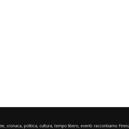
ie, cronaca, politica, cultura, tempo libero, eventi: raccontiamo Firenz