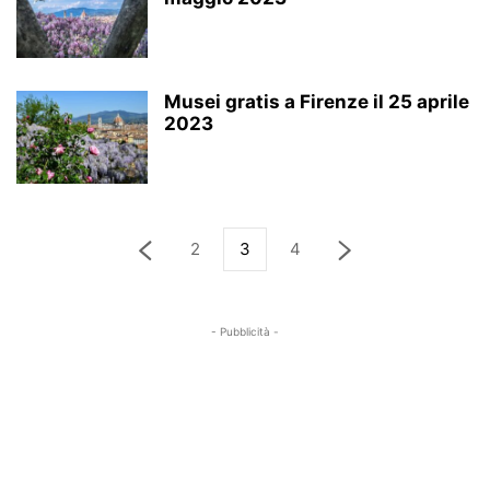
Musei gratis a Firenze il 25 aprile
2023
2
3
4
- Pubblicità -