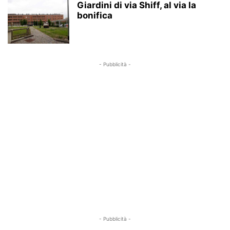
Giardini di via Shiff, al via la
bonifica
- Pubblicità -
- Pubblicità -