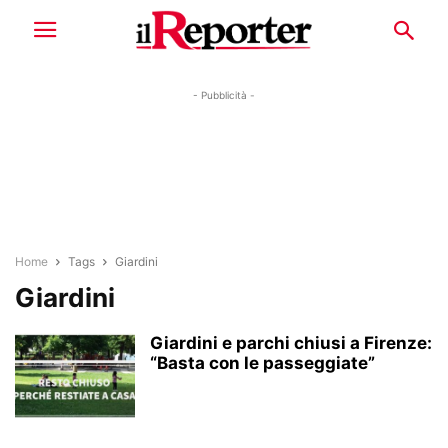
- Pubblicità -
Home
Tags
Giardini
Giardini
Giardini e parchi chiusi a Firenze:
“Basta con le passeggiate”