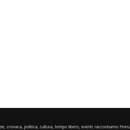
ie, cronaca, politica, cultura, tempo libero, eventi: raccontiamo Firenz