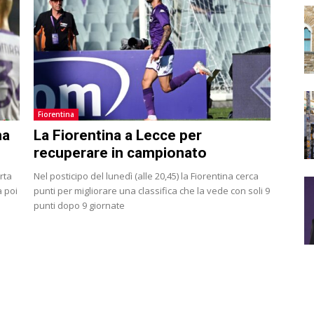
Fiorentina
na
La Fiorentina a Lecce per
recuperare in campionato
erta
Nel posticipo del lunedì (alle 20,45) la Fiorentina cerca
punti per migliorare una classifica che la vede con soli 9
punti dopo 9 giornate