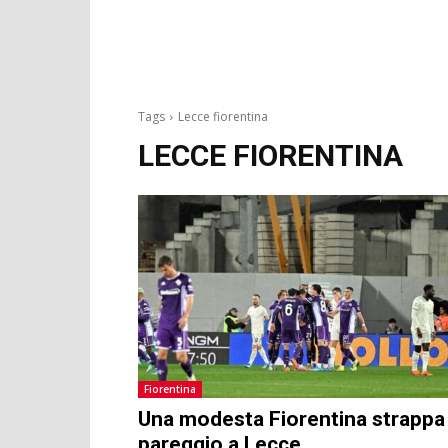
Tags
Lecce fiorentina
LECCE FIORENTINA
Fiorentina
Una modesta Fiorentina strappa
pareggio a Lecce