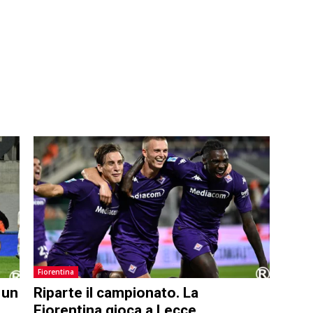
Fiorentina
 un
Riparte il campionato. La
Fiorentina gioca a Lecce