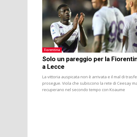
Fiorentina
Solo un pareggio per la Fiorenti
a Lecce
La vittoria auspicata non è arrivata e il mal di trasf
prosegue. Viola che subiscono la rete di Ceesay ma poi
recuperano nel secondo tempo con Koaume