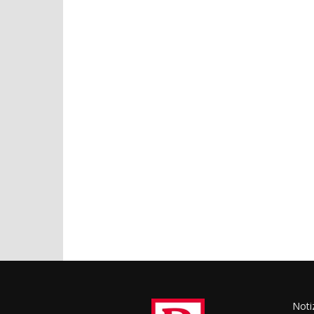
Notiz