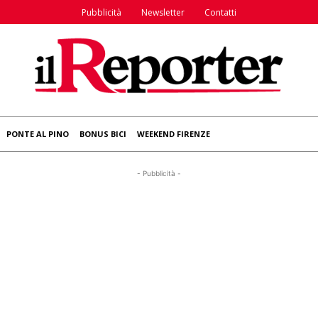
Pubblicità
Newsletter
Contatti
PONTE AL PINO
BONUS BICI
WEEKEND FIRENZE
- Pubblicità -