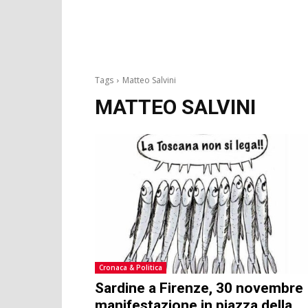
Tags
Matteo Salvini
MATTEO SALVINI
Cronaca & Politica
Sardine a Firenze, 30 novembre
manifestazione in piazza della