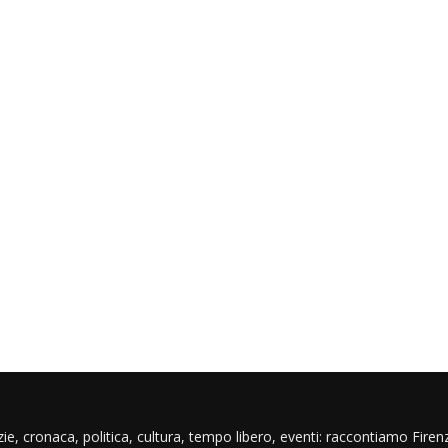
ie, cronaca, politica, cultura, tempo libero, eventi: raccontiamo Firenz