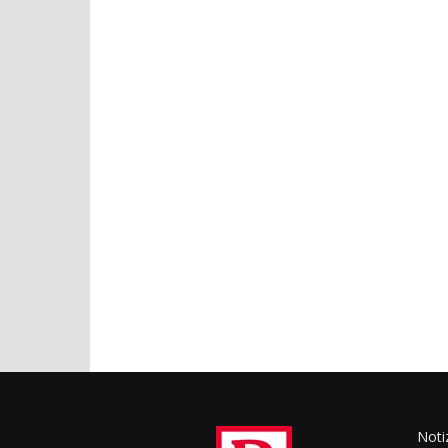
Notiz