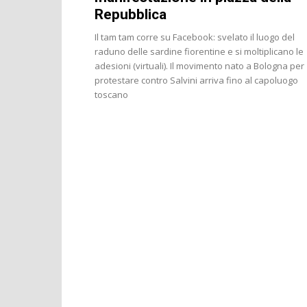
Repubblica
Il tam tam corre su Facebook: svelato il luogo del
raduno delle sardine fiorentine e si moltiplicano le
adesioni (virtuali). Il movimento nato a Bologna per
protestare contro Salvini arriva fino al capoluogo
toscano