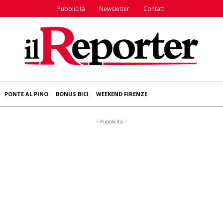
Pubblicità
Newsletter
Contatti
PONTE AL PINO
BONUS BICI
WEEKEND FIRENZE
- Pubblicità -