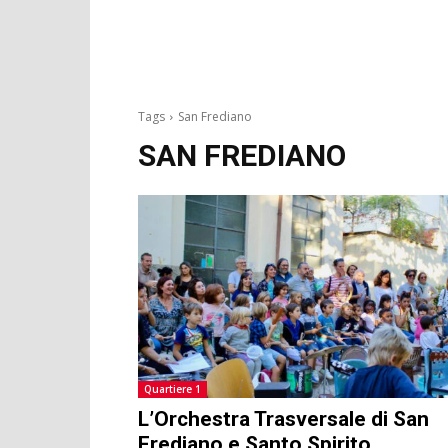
Tags
San Frediano
SAN FREDIANO
Quartiere 1
L’Orchestra Trasversale di San
Frediano e Santo Spirito