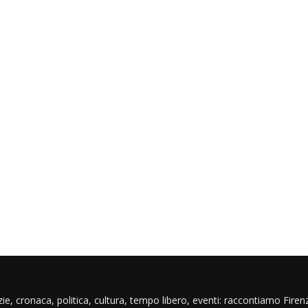
ie, cronaca, politica, cultura, tempo libero, eventi: raccontiamo Firenz