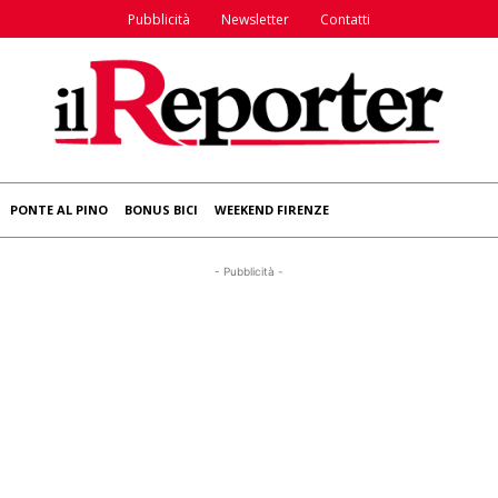
Pubblicità
Newsletter
Contatti
PONTE AL PINO
BONUS BICI
WEEKEND FIRENZE
- Pubblicità -