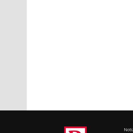
Notiz