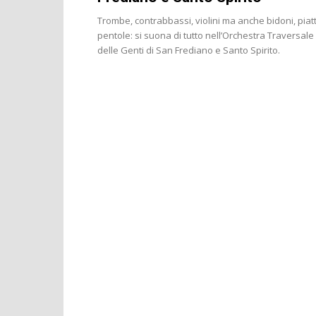
Trombe, contrabbassi, violini ma anche bidoni, piatt
pentole: si suona di tutto nell’Orchestra Traversale
delle Genti di San Frediano e Santo Spirito.