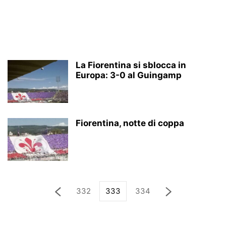
La Fiorentina si sblocca in
Europa: 3-0 al Guingamp
Fiorentina, notte di coppa
332
333
334