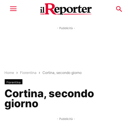
- Pubblicità -
Home
Fiorentina
Cortina, secondo giorno
Fiorentina
Cortina, secondo
giorno
- Pubblicità -