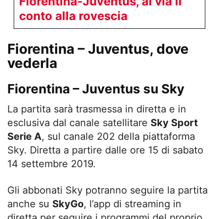
Fiorentina-Juventus, al via il
conto alla rovescia
Fiorentina – Juventus, dove
vederla
Fiorentina – Juventus su Sky
La partita sarà trasmessa in diretta e in
esclusiva dal canale satellitare
Sky Sport
Serie A
, sul canale 202 della piattaforma
Sky. Diretta a partire dalle ore 15 di sabato
14 settembre 2019.
Gli abbonati Sky potranno seguire la partita
anche su
SkyGo
, l’app di streaming in
diretta per seguire i programmi del proprio