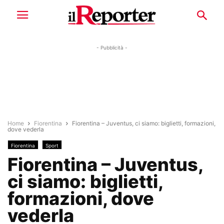
- Pubblicità -
Home
Fiorentina
Fiorentina – Juventus, ci siamo: biglietti, formazioni,
dove vederla
Fiorentina
Sport
Fiorentina – Juventus,
ci siamo: biglietti,
formazioni, dove
vederla