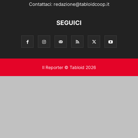
Contattaci:
redazione@tabloidcoop.it
SEGUICI
Il Reporter © Tabloid 2026