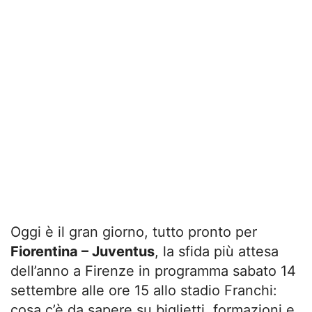
Oggi è il gran giorno, tutto pronto per
Fiorentina – Juventus
, la sfida più attesa
dell’anno a Firenze in programma sabato 14
settembre alle ore 15 allo stadio Franchi:
cosa c’è da sapere su biglietti, formazioni e