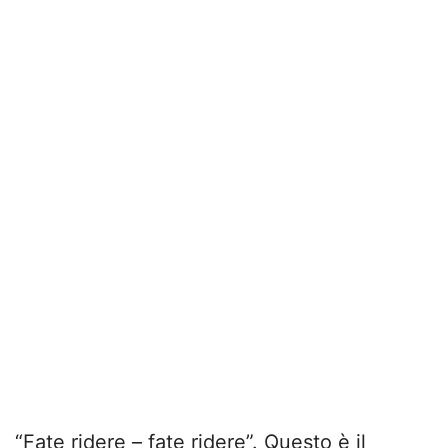
“Fate ridere – fate ridere”. Questo è il