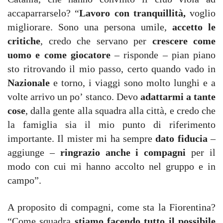
accaparrarselo? “
Lavoro con tranquillità,
voglio
migliorare. Sono una persona umile,
accetto le
critiche
, credo che servano per
crescere come
uomo e come giocatore
– risponde – pian piano
sto ritrovando il mio passo, certo quando vado in
Nazionale
e torno, i viaggi sono molto lunghi e a
volte arrivo un po’ stanco. Devo
adattarmi a tante
cose
, dalla gente alla squadra alla città, e credo che
la famiglia sia il mio punto di riferimento
importante. Il mister mi ha sempre
dato fiducia
–
aggiunge –
ringrazio anche i compagni
per il
modo con cui mi hanno accolto nel gruppo e in
campo”.
A proposito di compagni, come sta la Fiorentina?
“Come squadra
stiamo facendo tutto il possibile