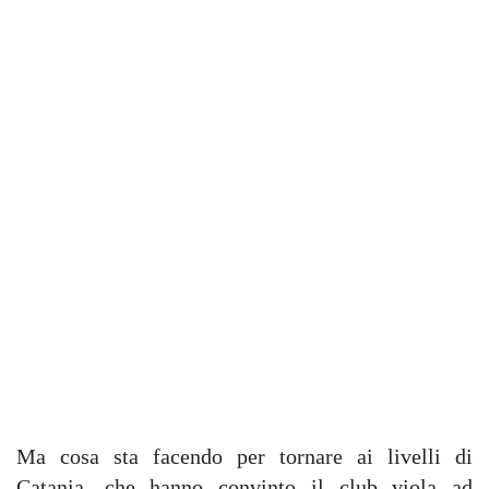
Ma cosa sta facendo per tornare ai livelli di
Catania, che hanno convinto il club viola ad