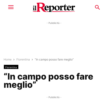
- Pubblicità -
Home
Fiorentina
“In campo posso fare meglio”
Fiorentina
“In campo posso fare
meglio”
- Pubblicità -