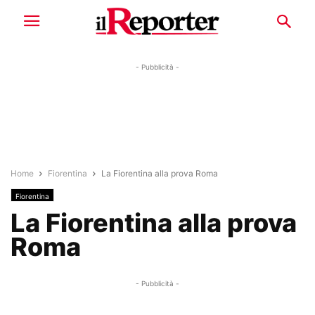
- Pubblicità -
Home
Fiorentina
La Fiorentina alla prova Roma
Fiorentina
La Fiorentina alla prova
Roma
- Pubblicità -