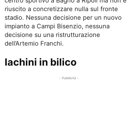
centro sportivo a Bagno a Ripoli ma non è
riuscito a concretizzare nulla sul fronte
stadio. Nessuna decisione per un nuovo
impianto a Campi Bisenzio, nessuna
decisione su una ristrutturazione
dell’Artemio Franchi.
Iachini in bilico
- Pubblicità -