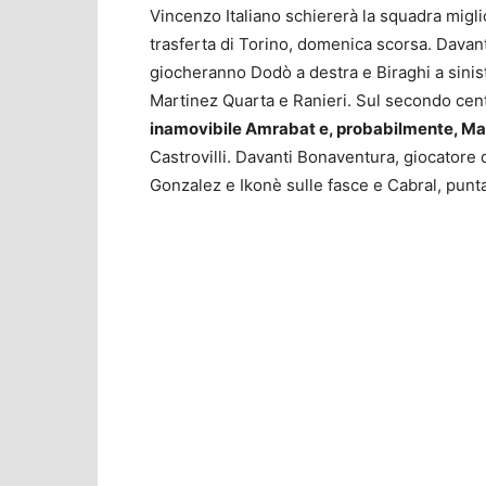
Vincenzo Italiano schiererà la squadra miglio
trasferta di Torino, domenica scorsa. Davanti
giocheranno Dodò a destra e Biraghi a sinistr
Martinez Quarta e Ranieri. Sul secondo centr
inamovibile Amrabat e, probabilmente, M
Castrovilli. Davanti Bonaventura, giocatore d
Gonzalez e Ikonè sulle fasce e Cabral, punta