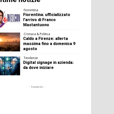
Fiorentina
Fiorentina: ufficializzato
l’arrivo di Franco
Mastantuono
Cronaca & Politica
Caldo a Firenze: allerta
massima fino a domenica 9
agosto
Tendenze
Digital signage in azienda:
da dove iniziare
- Pubblicità -