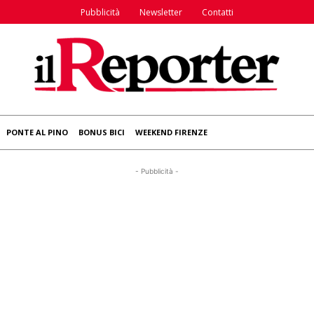
Pubblicità
Newsletter
Contatti
PONTE AL PINO
BONUS BICI
WEEKEND FIRENZE
- Pubblicità -