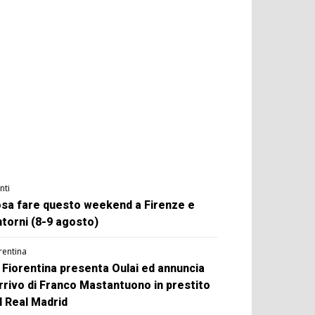
nti
sa fare questo weekend a Firenze e
ntorni (8-9 agosto)
rentina
 Fiorentina presenta Oulai ed annuncia
arrivo di Franco Mastantuono in prestito
l Real Madrid