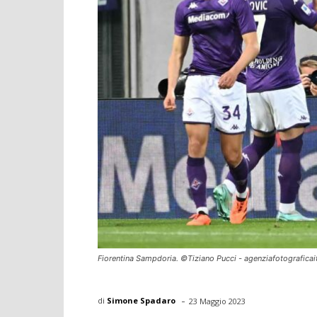
Fiorentina Sampdoria. ©Tiziano Pucci - agenziafotograficai
-
di
Simone Spadaro
23 Maggio 2023