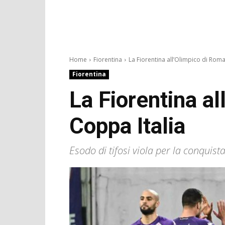
Home
Fiorentina
La Fiorentina all’Olimpico di Roma.
Fiorentina
La Fiorentina al
Coppa Italia
Esodo di tifosi viola per la conquista