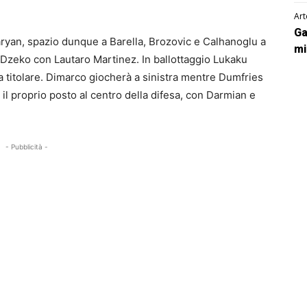
Art
Ga
ryan, spazio dunque a Barella, Brozovic e Calhanoglu a
mi
Dzeko con Lautaro Martinez. In ballottaggio Lukaku
 titolare. Dimarco giocherà a sinistra mentre Dumfries
 il proprio posto al centro della difesa, con Darmian e
- Pubblicità -