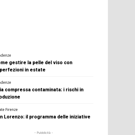
ndenze
me gestire la pelle del viso con
perfezioni in estate
ndenze
ia compressa contaminata: i rischi in
oduzione
ate Firenze
n Lorenzo: il programma delle iniziative
- Pubblicità -