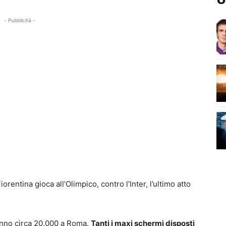
- Pubblicità -
orentina gioca all’Olimpico, contro l’Inter, l’ultimo atto
aranno circa 20.000 a Roma.
Tanti i maxi schermi disposti