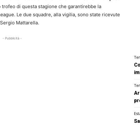
 trofeo di questa stagione che garantirebbe la
eague. Le due squadre, alla vigilia, sono state ricevute
 Sergio Mattarella.
- Pubblicità -
Te
Co
im
Te
Ar
pr
Est
Sa