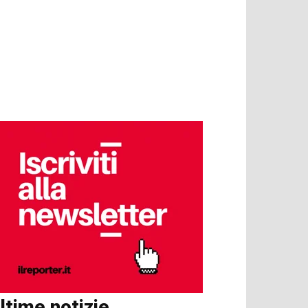
ltime notizie