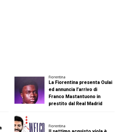
Fiorentina
La Fiorentina presenta Oulai
ed annuncia l’arrivo di
Franco Mastantuono in
prestito dal Real Madrid
Fiorentina
a
Il settimo acquisto viola è