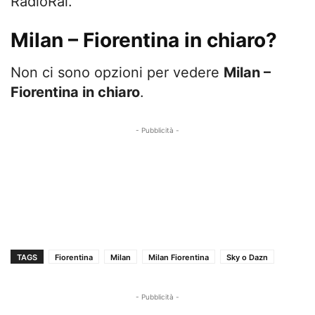
RadioRai.
Milan – Fiorentina in chiaro?
Non ci sono opzioni per vedere
Milan –
Fiorentina in chiaro
.
- Pubblicità -
TAGS
Fiorentina
Milan
Milan Fiorentina
Sky o Dazn
- Pubblicità -