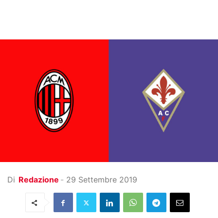
Di
Redazione
-
29 Settembre 2019