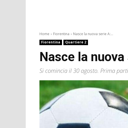
Home
Fiorentina
Nasce la nuova serie A:...
Fiorentina
Quartiere 2
Nasce la nuova s
Si comincia il 30 agosto. Prima parti