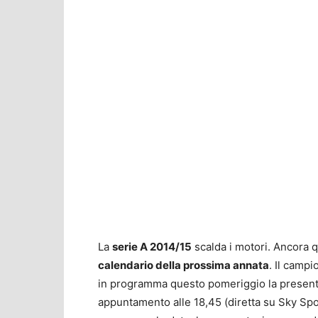
La
serie A 2014/15
scalda i motori. Ancora q
calendario della prossima annata
. Il campi
in programma questo pomeriggio la presenta
appuntamento alle 18,45 (diretta su Sky Sp