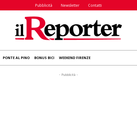
Pubblicità
Newsletter
Contatti
PONTE AL PINO
BONUS BICI
WEEKEND FIRENZE
- Pubblicità -