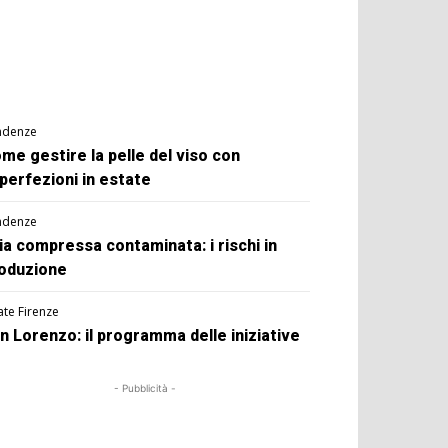
ndenze
me gestire la pelle del viso con
perfezioni in estate
ndenze
ia compressa contaminata: i rischi in
oduzione
ate Firenze
n Lorenzo: il programma delle iniziative
- Pubblicità -