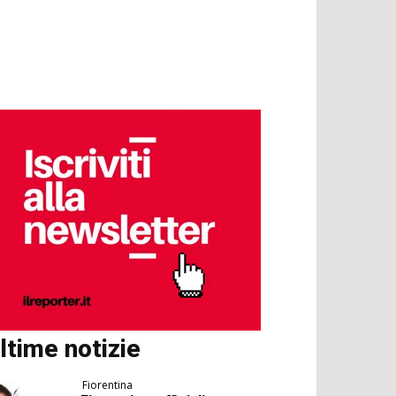
ltime notizie
Fiorentina