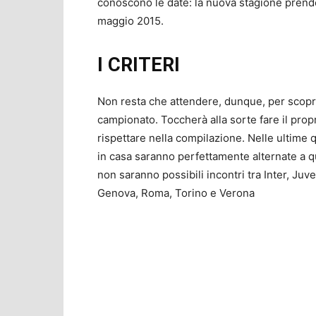
conoscono le date: la nuova stagione prende
maggio 2015.
I CRITERI
Non resta che attendere, dunque, per scoprir
campionato. Toccherà alla sorte fare il propr
rispettare nella compilazione. Nelle ultime 
in casa saranno perfettamente alternate a que
non saranno possibili incontri tra Inter, Juve
Genova, Roma, Torino e Verona