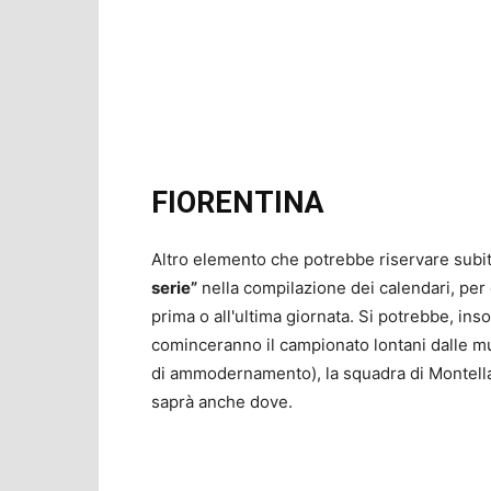
FIORENTINA
Altro elemento che potrebbe riservare subi
serie”
nella compilazione dei calendari, per 
prima o all'ultima giornata. Si potrebbe, ins
cominceranno il campionato lontani dalle mur
di ammodernamento), la squadra di Montella g
saprà anche dove.