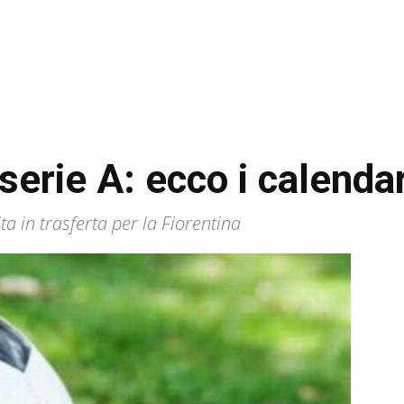
erie A: ecco i calendar
ta in trasferta per la Fiorentina