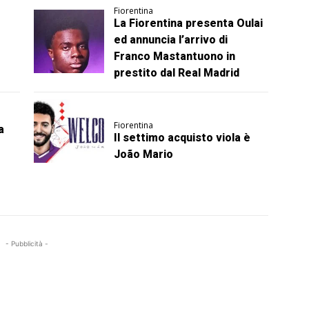
Fiorentina
La Fiorentina presenta Oulai
ed annuncia l’arrivo di
Franco Mastantuono in
prestito dal Real Madrid
Fiorentina
a
Il settimo acquisto viola è
João Mario
- Pubblicità -