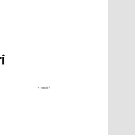
i
- Pubblicità -