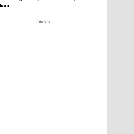
lioni
- Pubblicità -