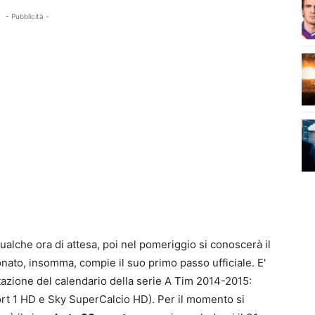
- Pubblicità -
ualche ora di attesa, poi nel pomeriggio si conoscerà il
onato, insomma, compie il suo primo passo ufficiale. E'
zione del calendario della serie A Tim 2014-2015:
ort 1 HD e Sky SuperCalcio HD). Per il momento si