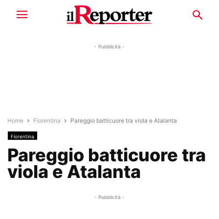
- Pubblicità -
Home
Fiorentina
Pareggio batticuore tra viola e Atalanta
Fiorentina
Pareggio batticuore tra
viola e Atalanta
- Pubblicità -