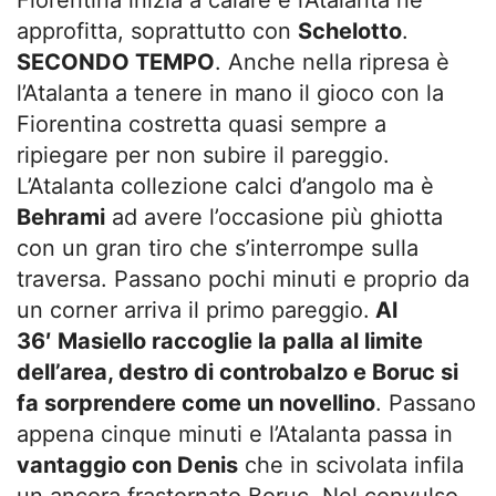
Fiorentina inizia a calare e l’Atalanta ne
approfitta, soprattutto con
Schelotto
.
SECONDO TEMPO
. Anche nella ripresa è
l’Atalanta a tenere in mano il gioco con la
Fiorentina costretta quasi sempre a
ripiegare per non subire il pareggio.
L’Atalanta collezione calci d’angolo ma è
Behrami
ad avere l’occasione più ghiotta
con un gran tiro che s’interrompe sulla
traversa. Passano pochi minuti e proprio da
un corner arriva il primo pareggio.
Al
36′ Masiello raccoglie la palla al limite
dell’area, destro di controbalzo e Boruc si
fa sorprendere come un novellino
. Passano
appena cinque minuti e l’Atalanta passa in
vantaggio con Denis
che in scivolata infila