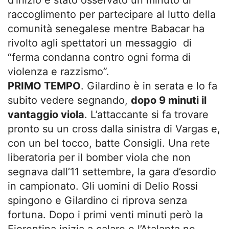
d’inizio è stato osservato un minuto di
raccoglimento per partecipare al lutto della
comunità senegalese mentre Babacar ha
rivolto agli spettatori un messaggio di
“ferma condanna contro ogni forma di
violenza e razzismo”.
PRIMO TEMPO
. Gilardino è in serata e lo fa
subito vedere segnando,
dopo 9 minuti il
vantaggio viola
. L’attaccante si fa trovare
pronto su un cross dalla sinistra di Vargas e,
con un bel tocco, batte Consigli. Una rete
liberatoria per il bomber viola che non
segnava dall’11 settembre, la gara d’esordio
in campionato. Gli uomini di Delio Rossi
spingono e Gilardino ci riprova senza
fortuna. Dopo i primi venti minuti però la