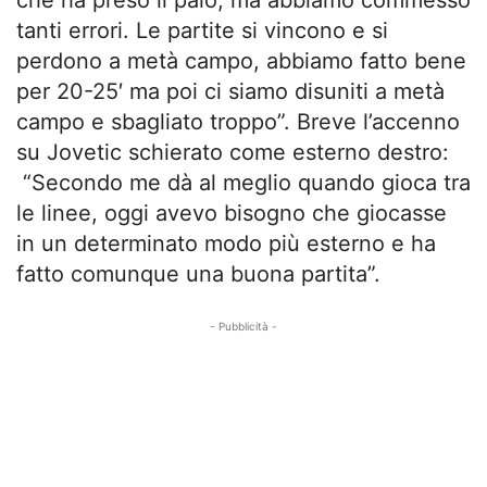
che ha preso il palo, ma abbiamo commesso
tanti errori. Le partite si vincono e si
perdono a metà campo, abbiamo fatto bene
per 20-25′ ma poi ci siamo disuniti a metà
campo e sbagliato troppo”. Breve l’accenno
su Jovetic schierato come esterno destro:
“Secondo me dà al meglio quando gioca tra
le linee, oggi avevo bisogno che giocasse
in un determinato modo più esterno e ha
fatto comunque una buona partita”.
- Pubblicità -