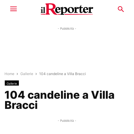
- Pubblicità -
Home
Gallerie
104 candeline a Villa Bracci
Gallerie
104 candeline a Villa
Bracci
- Pubblicità -