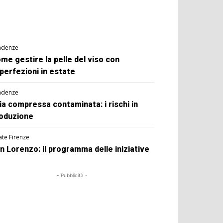
ndenze
me gestire la pelle del viso con
perfezioni in estate
ndenze
ia compressa contaminata: i rischi in
oduzione
ate Firenze
n Lorenzo: il programma delle iniziative
- Pubblicità -