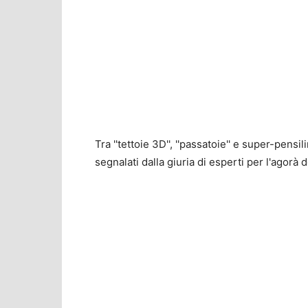
Tra ''tettoie 3D'', ''passatoie'' e super-pensi
segnalati dalla giuria di esperti per l'agorà 