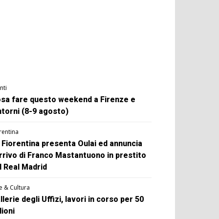
nti
sa fare questo weekend a Firenze e
ntorni (8-9 agosto)
rentina
 Fiorentina presenta Oulai ed annuncia
arrivo di Franco Mastantuono in prestito
l Real Madrid
e & Cultura
llerie degli Uffizi, lavori in corso per 50
lioni