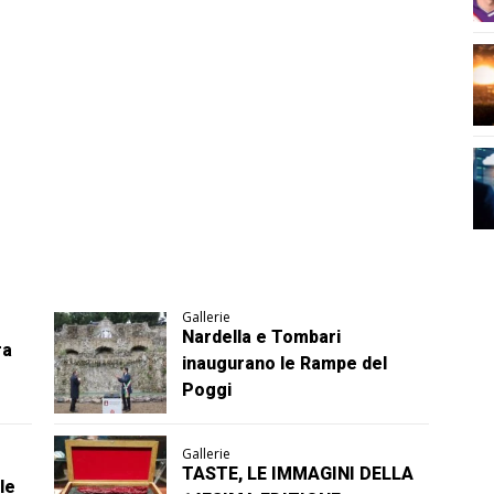
Gallerie
Nardella e Tombari
ra
inaugurano le Rampe del
Poggi
Gallerie
TASTE, LE IMMAGINI DELLA
le