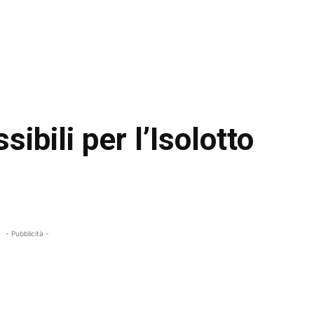
ibili per l’Isolotto
- Pubblicità -