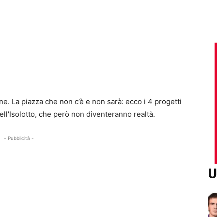
line. La piazza che non c’è e non sarà: ecco i 4 progetti
dell'Isolotto, che però non diventeranno realtà.
- Pubblicità -
U