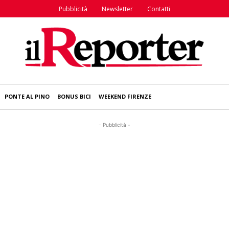
Pubblicità
Newsletter
Contatti
PONTE AL PINO
BONUS BICI
WEEKEND FIRENZE
- Pubblicità -