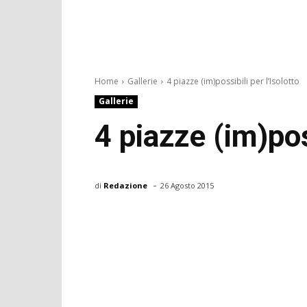
Home
Gallerie
4 piazze (im)possibili per l’Isolotto
Gallerie
4 piazze (im)poss
-
di
Redazione
26 Agosto 2015