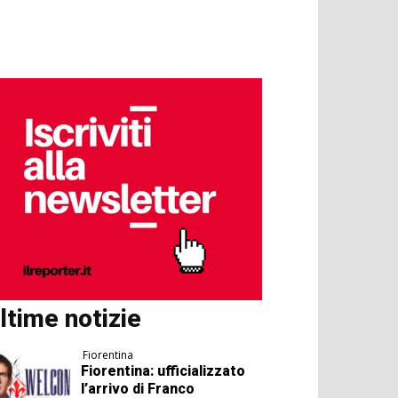
ltime notizie
Fiorentina
Fiorentina: ufficializzato
l’arrivo di Franco