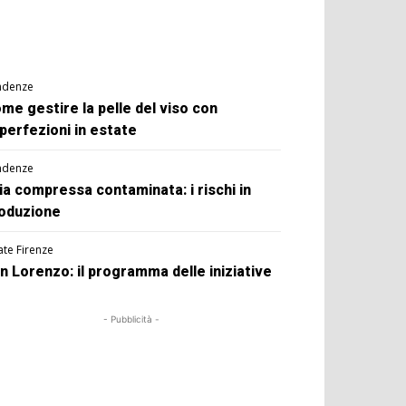
ndenze
me gestire la pelle del viso con
perfezioni in estate
ndenze
ia compressa contaminata: i rischi in
oduzione
ate Firenze
n Lorenzo: il programma delle iniziative
- Pubblicità -