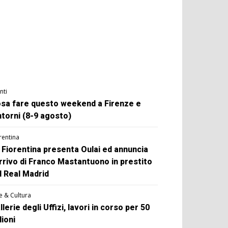
nti
sa fare questo weekend a Firenze e
ntorni (8-9 agosto)
rentina
 Fiorentina presenta Oulai ed annuncia
arrivo di Franco Mastantuono in prestito
l Real Madrid
e & Cultura
llerie degli Uffizi, lavori in corso per 50
lioni