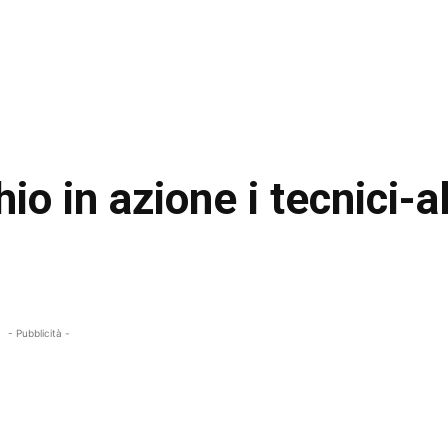
o in azione i tecnici-al
- Pubblicità -