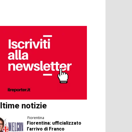
ltime notizie
Fiorentina
Fiorentina: ufficializzato
l’arrivo di Franco