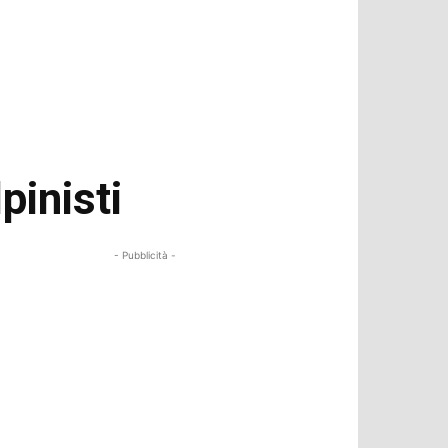
pinisti
- Pubblicità -