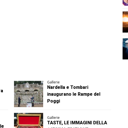
Gallerie
Nardella e Tombari
ra
inaugurano le Rampe del
Poggi
Gallerie
TASTE, LE IMMAGINI DELLA
le