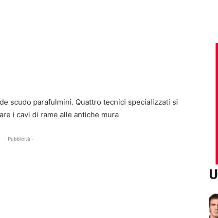
e scudo parafulmini. Quattro tecnici specializzati si
are i cavi di rame alle antiche mura
- Pubblicità -
U