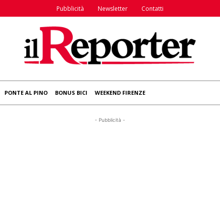
Pubblicità
Newsletter
Contatti
PONTE AL PINO
BONUS BICI
WEEKEND FIRENZE
- Pubblicità -