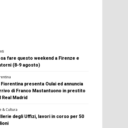
nti
sa fare questo weekend a Firenze e
ntorni (8-9 agosto)
rentina
 Fiorentina presenta Oulai ed annuncia
arrivo di Franco Mastantuono in prestito
l Real Madrid
e & Cultura
llerie degli Uffizi, lavori in corso per 50
lioni