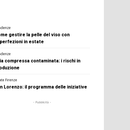
ndenze
me gestire la pelle del viso con
perfezioni in estate
ndenze
ia compressa contaminata: i rischi in
oduzione
ate Firenze
n Lorenzo: il programma delle iniziative
- Pubblicità -