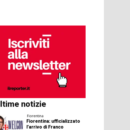
ltime notizie
Fiorentina
Fiorentina: ufficializzato
l’arrivo di Franco