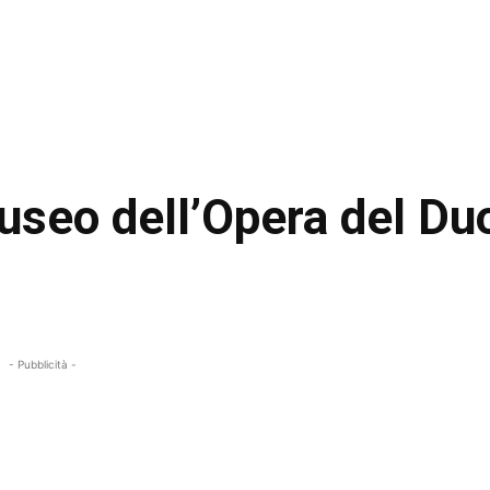
Museo dell’Opera del D
- Pubblicità -