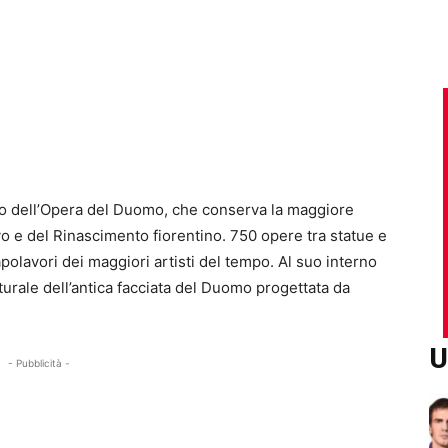
seo dell’Opera del Duomo, che conserva la maggiore
o e del Rinascimento fiorentino. 750 opere tra statue e
apolavori dei maggiori artisti del tempo. Al suo interno
rale dell’antica facciata del Duomo progettata da
U
- Pubblicità -