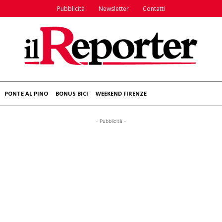
Pubblicità
Newsletter
Contatti
PONTE AL PINO
BONUS BICI
WEEKEND FIRENZE
- Pubblicità -