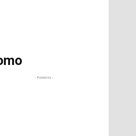
uomo
- Pubblicità -