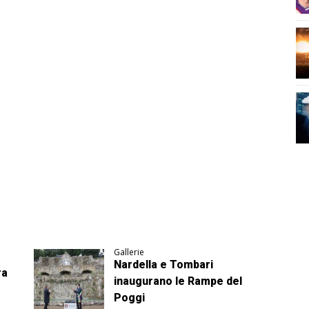
Gallerie
Nardella e Tombari
ra
inaugurano le Rampe del
Poggi