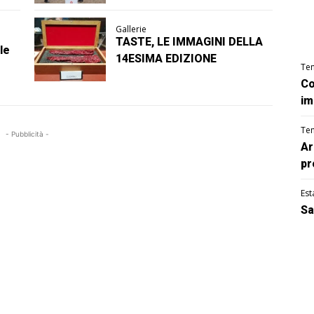
Gallerie
TASTE, LE IMMAGINI DELLA
le
14ESIMA EDIZIONE
Te
Co
im
Te
- Pubblicità -
Ar
pr
Est
Sa