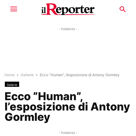
- Pubblicità -
Home
Gallerie
Ecco ”Human”, l’esposizione di Antony Gormley
Gallerie
Ecco ”Human”,
l’esposizione di Antony
Gormley
- Pubblicità -