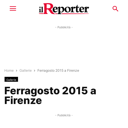
- Pubblicità -
Home
Gallerie
Ferragosto 2015 a Firenze
Gallerie
Ferragosto 2015 a
Firenze
- Pubblicità -