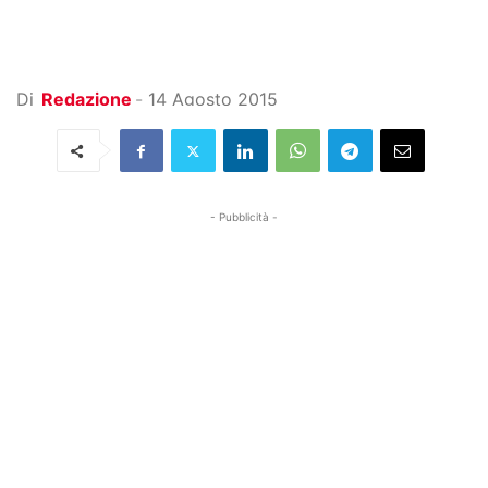
Di
Redazione
-
14 Agosto 2015
- Pubblicità -