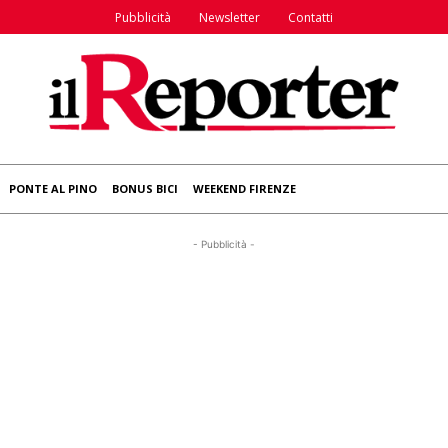
Pubblicità
Newsletter
Contatti
PONTE AL PINO
BONUS BICI
WEEKEND FIRENZE
- Pubblicità -