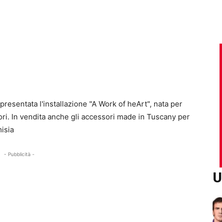
presentata l'installazione "A Work of heArt", nata per
nori. In vendita anche gli accessori made in Tuscany per
misia
- Pubblicità -
U