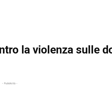
ontro la violenza sulle 
- Pubblicità -