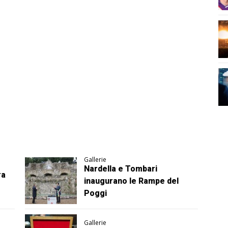
Gallerie
Nardella e Tombari
ra
inaugurano le Rampe del
Poggi
Gallerie