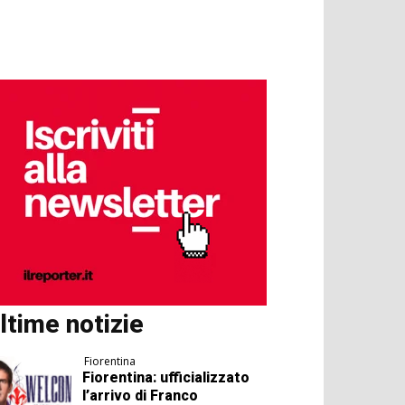
ltime notizie
Fiorentina
Fiorentina: ufficializzato
l’arrivo di Franco