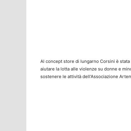
Al concept store di lungarno Corsini è stata 
aiutare la lotta alle violenze su donne e mi
sostenere le attività dell'Associazione Arte