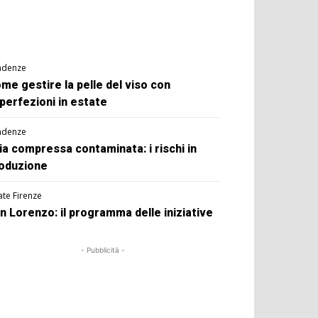
ndenze
me gestire la pelle del viso con
perfezioni in estate
ndenze
ia compressa contaminata: i rischi in
oduzione
ate Firenze
n Lorenzo: il programma delle iniziative
- Pubblicità -