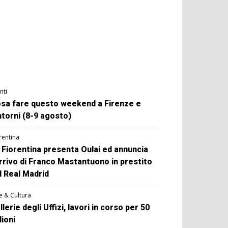
nti
sa fare questo weekend a Firenze e
ntorni (8-9 agosto)
rentina
 Fiorentina presenta Oulai ed annuncia
arrivo di Franco Mastantuono in prestito
l Real Madrid
e & Cultura
llerie degli Uffizi, lavori in corso per 50
lioni