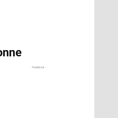
donne
- Pubblicità -