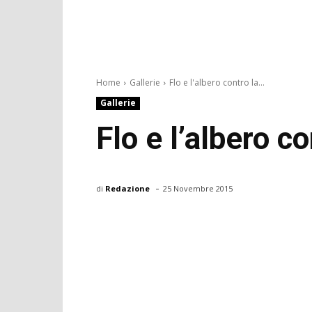
Home
Gallerie
Flo e l'albero contro la...
Gallerie
Flo e l’albero c
-
di
Redazione
25 Novembre 2015