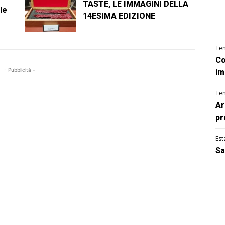
TASTE, LE IMMAGINI DELLA
le
14ESIMA EDIZIONE
Te
Co
- Pubblicità -
im
Te
Ar
pr
Est
Sa