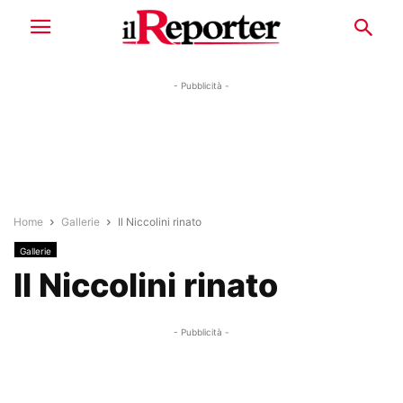
- Pubblicità -
Home
Gallerie
Il Niccolini rinato
Gallerie
Il Niccolini rinato
- Pubblicità -