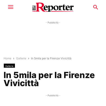
- Pubblicità -
Home
Gallerie
In 5mila per la Firenze Vivicittà
Gallerie
In 5mila per la Firenze
Vivicittà
- Pubblicità -