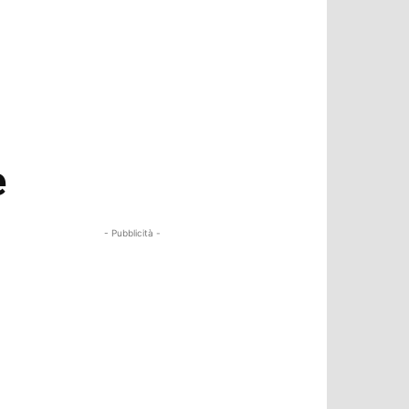
e
- Pubblicità -