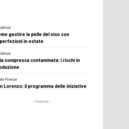
ndenze
me gestire la pelle del viso con
perfezioni in estate
ndenze
ia compressa contaminata: i rischi in
oduzione
ate Firenze
n Lorenzo: il programma delle iniziative
- Pubblicità -