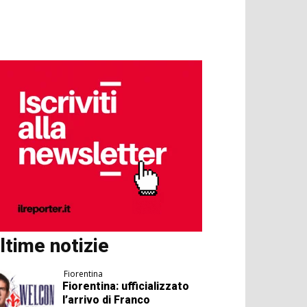
ltime notizie
Fiorentina
Fiorentina: ufficializzato
l’arrivo di Franco