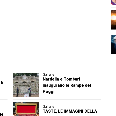
Gallerie
Nardella e Tombari
ra
inaugurano le Rampe del
Poggi
Gallerie
TASTE, LE IMMAGINI DELLA
le