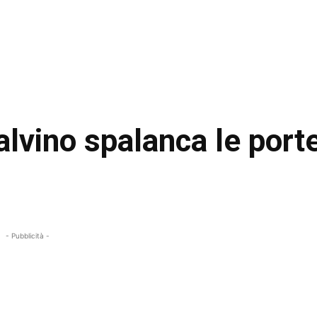
alvino spalanca le port
- Pubblicità -