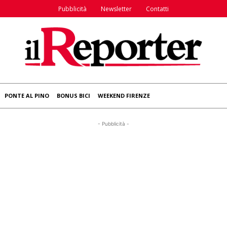
Pubblicità
Newsletter
Contatti
PONTE AL PINO
BONUS BICI
WEEKEND FIRENZE
- Pubblicità -