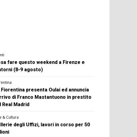
nti
sa fare questo weekend a Firenze e
ntorni (8-9 agosto)
rentina
 Fiorentina presenta Oulai ed annuncia
arrivo di Franco Mastantuono in prestito
l Real Madrid
e & Cultura
llerie degli Uffizi, lavori in corso per 50
lioni