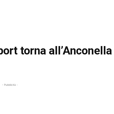
port torna all’Anconella
- Pubblicità -