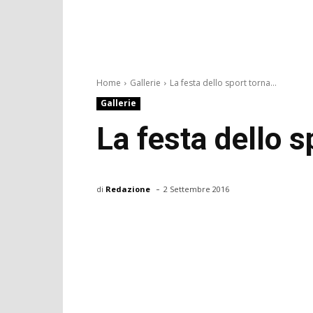
Home
Gallerie
La festa dello sport torna...
Gallerie
La festa dello s
-
di
Redazione
2 Settembre 2016