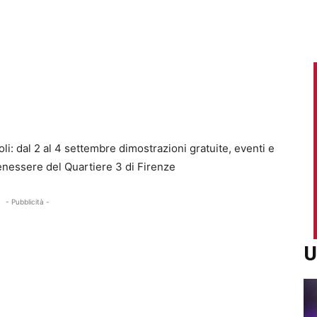
coli: dal 2 al 4 settembre dimostrazioni gratuite, eventi e
enessere del Quartiere 3 di Firenze
- Pubblicità -
U