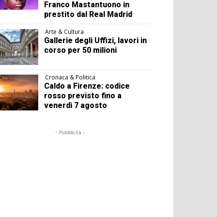
Franco Mastantuono in
prestito dal Real Madrid
Arte & Cultura
Gallerie degli Uffizi, lavori in
corso per 50 milioni
Cronaca & Politica
Caldo a Firenze: codice
rosso previsto fino a
venerdì 7 agosto
- Pubblicità -