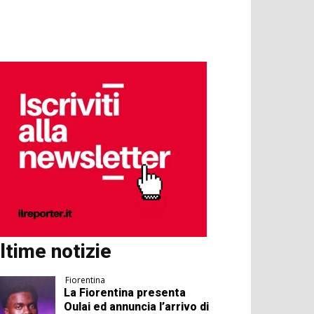
ltime notizie
Fiorentina
La Fiorentina presenta
Oulai ed annuncia l’arrivo di