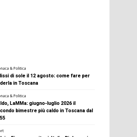
naca & Politica
lissi di sole il 12 agosto: come fare per
derla in Toscana
naca & Politica
ldo, LaMMa: giugno-luglio 2026 il
condo bimestre più caldo in Toscana dal
55
rt