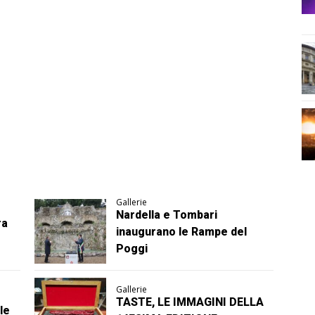
Gallerie
Nardella e Tombari
ra
inaugurano le Rampe del
Poggi
Gallerie
TASTE, LE IMMAGINI DELLA
le