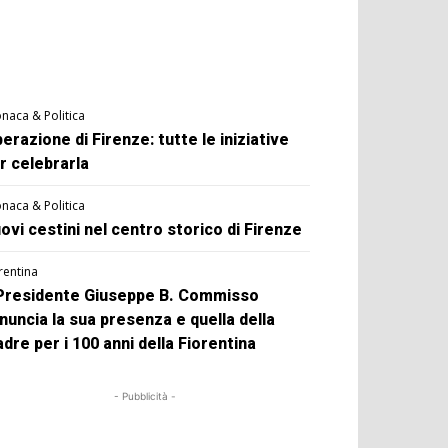
naca & Politica
berazione di Firenze: tutte le iniziative
r celebrarla
naca & Politica
ovi cestini nel centro storico di Firenze
rentina
 Presidente Giuseppe B. Commisso
nuncia la sua presenza e quella della
dre per i 100 anni della Fiorentina
- Pubblicità -