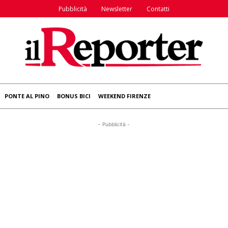
Pubblicità
Newsletter
Contatti
PONTE AL PINO
BONUS BICI
WEEKEND FIRENZE
- Pubblicità -