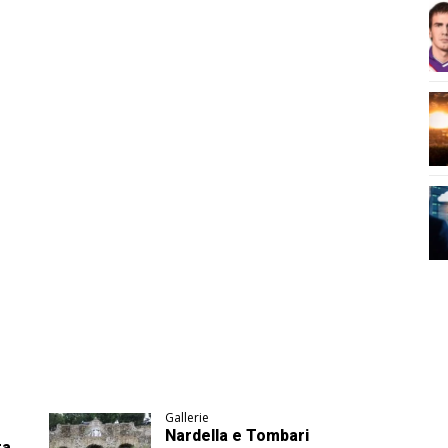
Gallerie
Nardella e Tombari
ra