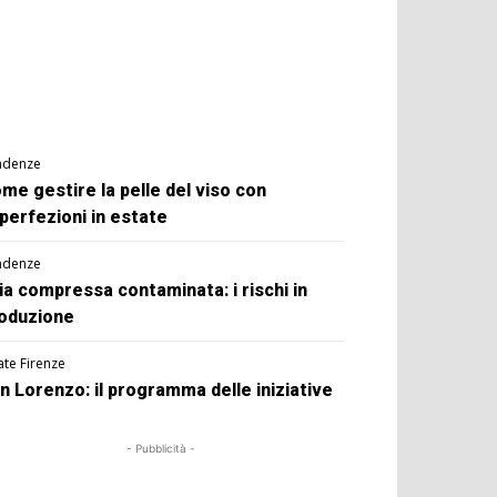
ndenze
me gestire la pelle del viso con
perfezioni in estate
ndenze
ia compressa contaminata: i rischi in
oduzione
ate Firenze
n Lorenzo: il programma delle iniziative
- Pubblicità -