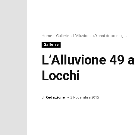
Home
Gallerie
L'Alluvione 49 anni dopo negli...
Gallerie
L’Alluvione 49 a
Locchi
-
di
Redazione
3 Novembre 2015