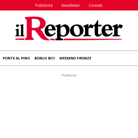
Pubblicità
Newsletter
Contatti
PONTE AL PINO
BONUS BICI
WEEKEND FIRENZE
- Pubblicità -