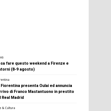
nti
sa fare questo weekend a Firenze e
ntorni (8-9 agosto)
rentina
 Fiorentina presenta Oulai ed annuncia
arrivo di Franco Mastantuono in prestito
l Real Madrid
e & Cultura