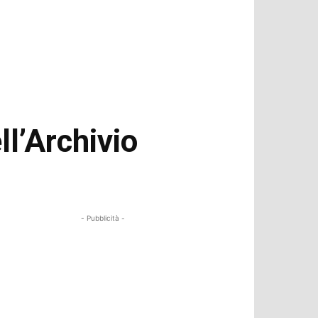
ll’Archivio
- Pubblicità -