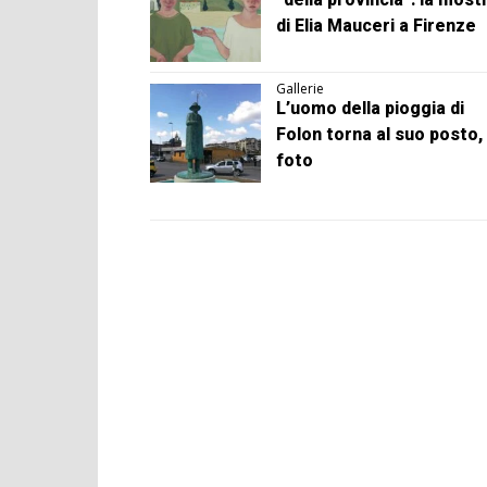
di Elia Mauceri a Firenze
Gallerie
L’uomo della pioggia di
Folon torna al suo posto, 
foto