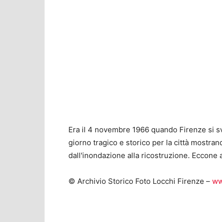
Era il 4 novembre 1966 quando Firenze si sve
giorno tragico e storico per la città mostra
dall'inondazione alla ricostruzione. Eccone 
© Archivio Storico Foto Locchi Firenze –
ww