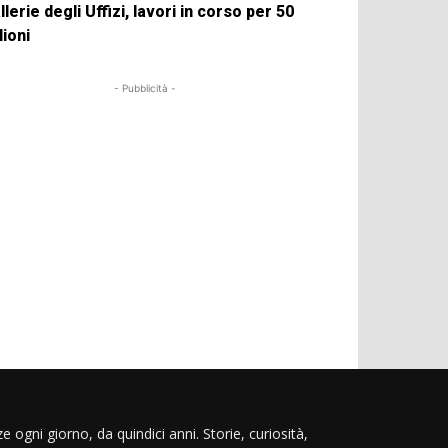
llerie degli Uffizi, lavori in corso per 50
lioni
- Pubblicità -
e ogni giorno, da quindici anni. Storie, curiosità,