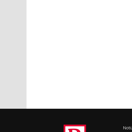
Notiz