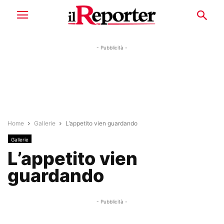
- Pubblicità -
Home
Gallerie
L’appetito vien guardando
Gallerie
L’appetito vien
guardando
- Pubblicità -