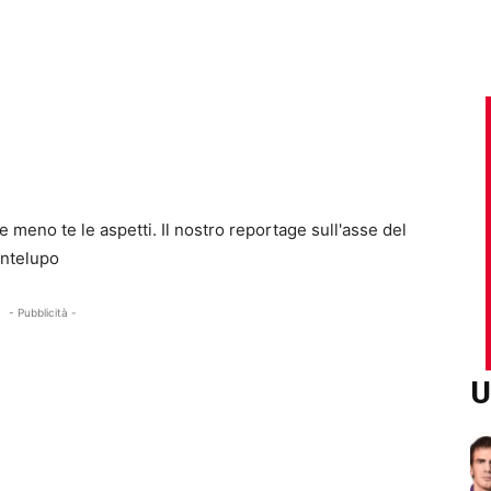
e meno te le aspetti. Il nostro reportage sull'asse del
ontelupo
- Pubblicità -
U