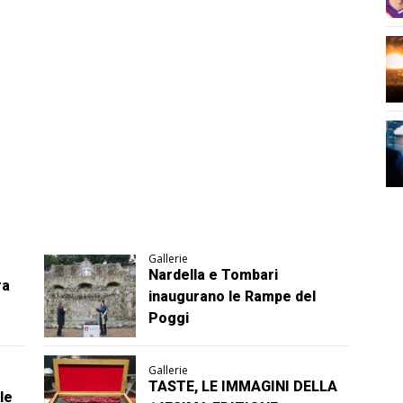
Gallerie
Nardella e Tombari
ra
inaugurano le Rampe del
Poggi
Gallerie
TASTE, LE IMMAGINI DELLA
le