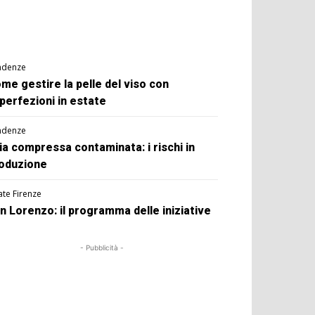
ndenze
me gestire la pelle del viso con
perfezioni in estate
ndenze
ia compressa contaminata: i rischi in
oduzione
ate Firenze
n Lorenzo: il programma delle iniziative
- Pubblicità -