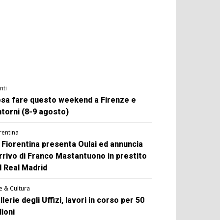
nti
sa fare questo weekend a Firenze e
ntorni (8-9 agosto)
rentina
 Fiorentina presenta Oulai ed annuncia
arrivo di Franco Mastantuono in prestito
l Real Madrid
e & Cultura
llerie degli Uffizi, lavori in corso per 50
lioni