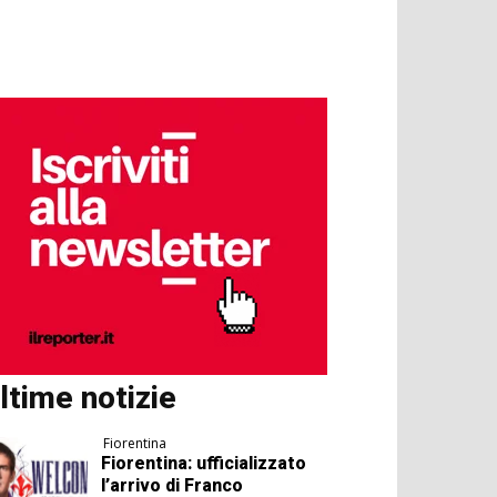
ltime notizie
Fiorentina
Fiorentina: ufficializzato
l’arrivo di Franco