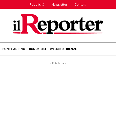
Pubblicità
Newsletter
Contatti
PONTE AL PINO
BONUS BICI
WEEKEND FIRENZE
- Pubblicità -