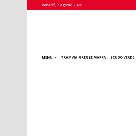
Venerdì, 7 Agosto 2026
MENU
TRAMVIA FIRENZE MAPPA
SCUDO VERDE