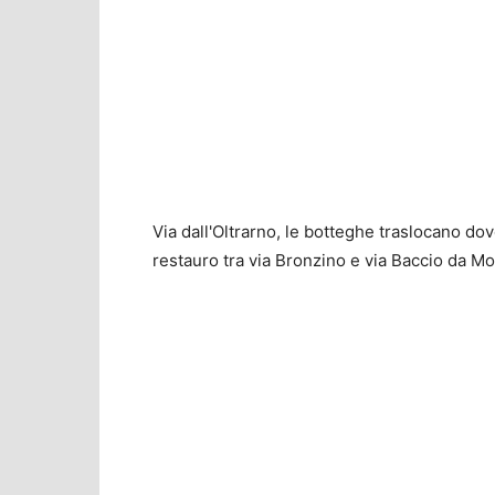
Via dall'Oltrarno, le botteghe traslocano dov
restauro tra via Bronzino e via Baccio da M