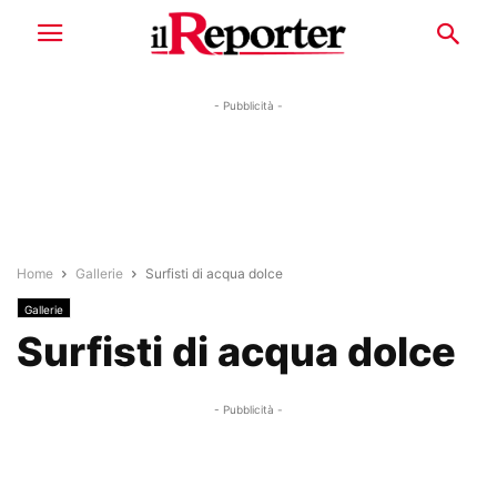
- Pubblicità -
Home
Gallerie
Surfisti di acqua dolce
Gallerie
Surfisti di acqua dolce
- Pubblicità -