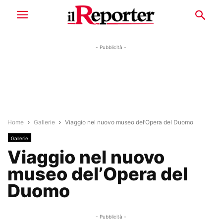
- Pubblicità -
Home
Gallerie
Viaggio nel nuovo museo del’Opera del Duomo
Gallerie
Viaggio nel nuovo
museo del’Opera del
Duomo
- Pubblicità -