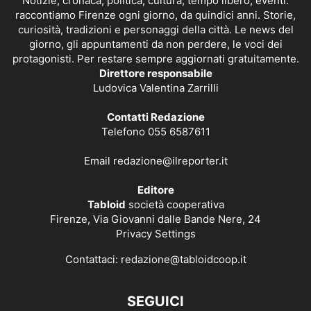
Notizie, cronaca, politica, cultura, tempo libero, eventi:
raccontiamo Firenze ogni giorno, da quindici anni. Storie,
curiosità, tradizioni e personaggi della città. Le news del
giorno, gli appuntamenti da non perdere, le voci dei
protagonisti. Per restare sempre aggiornati gratuitamente.
Direttore responsabile
Ludovica Valentina Zarrilli
Contatti Redazione
Telefono 055 6587611
Email
redazione@ilreporter.it
Editore
Tabloid
società cooperativa
Firenze, Via Giovanni dalle Bande Nere, 24
Privacy Settings
Contattaci:
redazione@tabloidcoop.it
SEGUICI