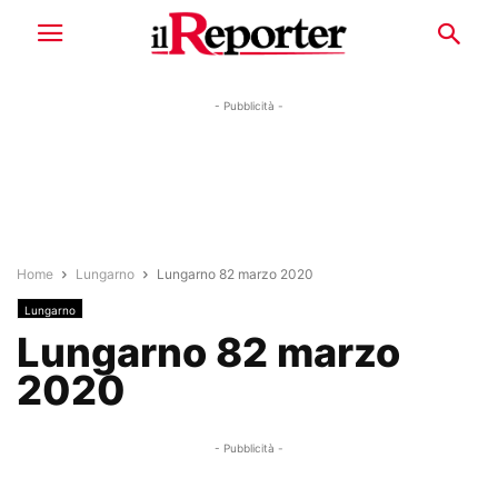
- Pubblicità -
Home
Lungarno
Lungarno 82 marzo 2020
Lungarno
Lungarno 82 marzo
2020
- Pubblicità -