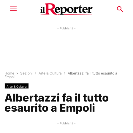
- Pubblicità -
Home
Sezioni
Arte & Cultura
Albertazzi fa il tutto esaurito a
Empoli
Arte & Cultura
Albertazzi fa il tutto
esaurito a Empoli
- Pubblicità -