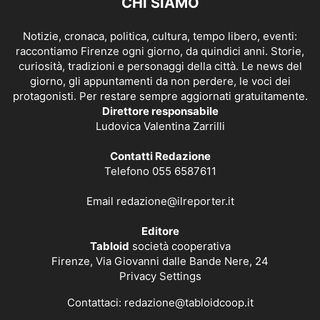
CHI SIAMO
Notizie, cronaca, politica, cultura, tempo libero, eventi:
raccontiamo Firenze ogni giorno, da quindici anni. Storie,
curiosità, tradizioni e personaggi della città. Le news del
giorno, gli appuntamenti da non perdere, le voci dei
protagonisti. Per restare sempre aggiornati gratuitamente.
Direttore responsabile
Ludovica Valentina Zarrilli
Contatti Redazione
Telefono 055 6587611
Email
redazione@ilreporter.it
Editore
Tabloid
società cooperativa
Firenze, Via Giovanni dalle Bande Nere, 24
Privacy Settings
Contattaci:
redazione@tabloidcoop.it