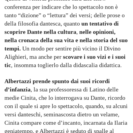
conferenza per indicare che lo spettacolo non è
tanto “dizione” o “lettura” dei versi; delle prose o
della filosofia dantesca, quanto
un tentativo di
scoprire Dante nella cultura
,
nelle opinioni,
nella cronaca della sua vita e nella storia del suo
tempi.
Un modo per sentire più vicino il Divino
Alighieri, ma anche per
scovare i suo vizi e i suoi
tic
, insomma toglierlo dalla didascalia didattica.
Albertazzi prende spunto dai suoi ricordi
d’infanzia
, la sua professoressa di Latino delle
medie Cinita, che lo interrogava su Dante, ricordo
con il quale si apre lo spettacolo, quando, su alcuni
versi danteschi, seminascosta dietro un velame,
Cinita compare come d’incanto, incarnata da Ilaria
geniatempo, e Albertazzi è seduto di spalle al