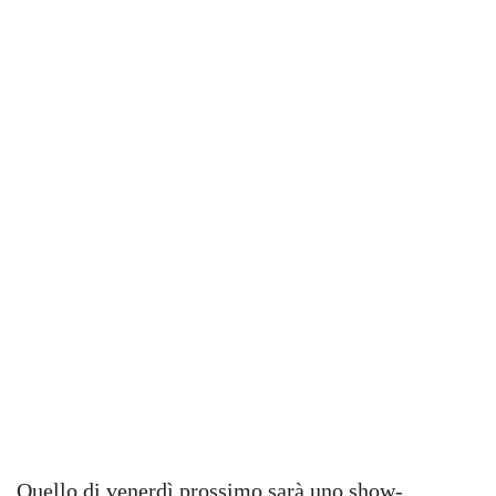
Quello di venerdì prossimo sarà uno show-