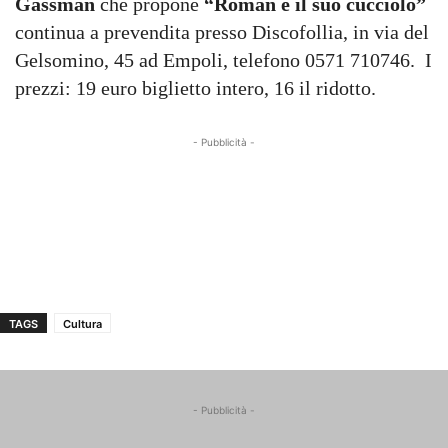
Gassman
che propone
“Roman e il suo cucciolo”
continua a prevendita presso Discofollia, in via del
Gelsomino, 45 ad Empoli, telefono 0571 710746. I
prezzi: 19 euro biglietto intero, 16 il ridotto.
- Pubblicità -
TAGS
Cultura
- Pubblicità -