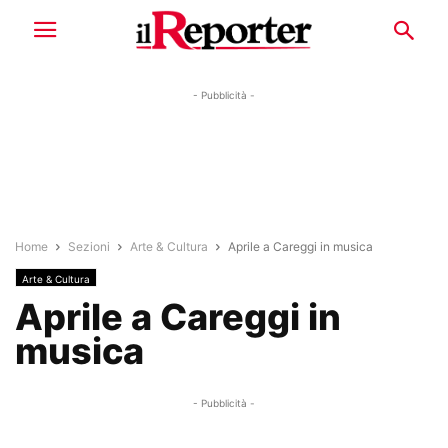
- Pubblicità -
Home
Sezioni
Arte & Cultura
Aprile a Careggi in musica
Arte & Cultura
Aprile a Careggi in
musica
- Pubblicità -