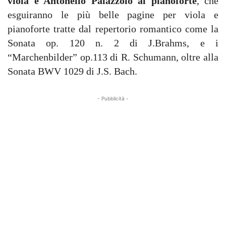
viola e Antonello Palazzolo al pianoforte
, che
esguiranno le più belle pagine per viola e
pianoforte tratte dal repertorio romantico come la
Sonata op. 120 n. 2 di J.Brahms, e i
“Marchenbilder” op.113 di R. Schumann, oltre alla
Sonata BWV 1029 di J.S. Bach.
- Pubblicità -