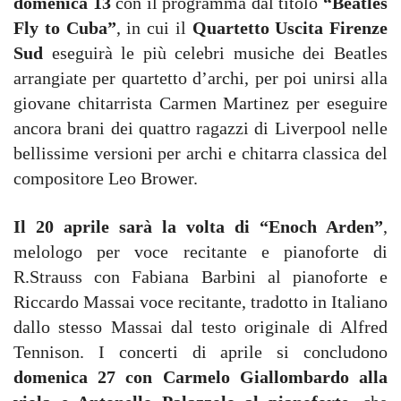
domenica 13
con il programma dal titolo
“Beatles
Fly to Cuba”
, in cui il
Quartetto Uscita Firenze
Sud
eseguirà le più celebri musiche dei Beatles
arrangiate per quartetto d’archi, per poi unirsi alla
giovane chitarrista Carmen Martinez per eseguire
ancora brani dei quattro ragazzi di Liverpool nelle
bellissime versioni per archi e chitarra classica del
compositore Leo Brower.
Il 20 aprile sarà la volta di “Enoch Arden”
,
melologo per voce recitante e pianoforte di
R.Strauss con Fabiana Barbini al pianoforte e
Riccardo Massai voce recitante, tradotto in Italiano
dallo stesso Massai dal testo originale di Alfred
Tennison. I concerti di aprile si concludono
domenica 27 con Carmelo Giallombardo alla