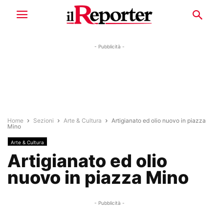
- Pubblicità -
Home
Sezioni
Arte & Cultura
Artigianato ed olio nuovo in piazza
Mino
Arte & Cultura
Artigianato ed olio
nuovo in piazza Mino
- Pubblicità -