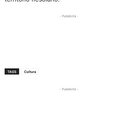
- Pubblicità -
TAGS
Cultura
- Pubblicità -