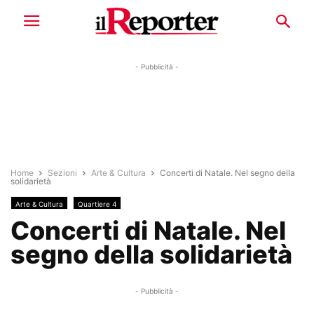
- Pubblicità -
Home
Sezioni
Arte & Cultura
Concerti di Natale. Nel segno della
solidarietà
Arte & Cultura
Quartiere 4
Concerti di Natale. Nel
segno della solidarietà
- Pubblicità -