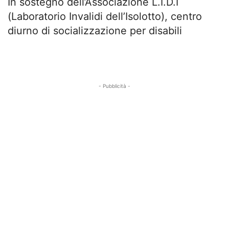
In sostegno dell’Associazione L.I.D.I
(Laboratorio Invalidi dell’Isolotto), centro
diurno di socializzazione per disabili
- Pubblicità -