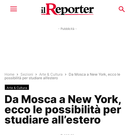
- Pubblicità -
Home
Sezioni
Arte & Cultura
Da Mosca a New York, ecco le
possibilità per studiare all’estero
Arte & Cultura
Da Mosca a New York,
ecco le possibilità per
studiare all’estero