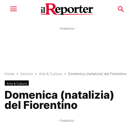
- Pubblicità -
Home
Sezioni
Arte & Cultura
Domenica (natalizia) del Fiorentino
Arte & Cultura
Domenica (natalizia)
del Fiorentino
- Pubblicità -